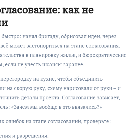
гласование: как не
ии
 быстро: нанял бригаду, обрисовал идеи, через
всё может застопориться на этапе согласования.
ательства в планировку жилья, и бюрократические
, если не учесть нюансы заранее.
перегородку на кухне, чтобы объединить
ли на скорую руку, схему нарисовали от руки – и
точнить детали проекта. Согласование зависает,
ысль: «Зачем мы вообще в это ввязались?»
х ошибок на этапе согласований, проверьте:
ения и разрешения.