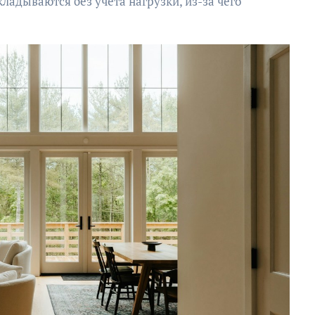
ладываются без учёта нагрузки, из-за чего