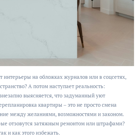
странство? А потом наступает реальность:
 внезапно выясняется, что задуманный уют
ерепланировка квартиры – это не просто смена
ание между желаниями, возможностями и законом.
орые отзовутся затяжным ремонтом или штрафами?
ак и как этого избежать.