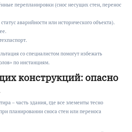
ённые перепланировки (снос несущих стен, перенос
 статус аварийности или исторического объекта).
ее.
техпаспорт.
льтация со специалистом помогут избежать
лов» по инстанциям.
щих конструкций: опасно
тира – часть здания, где все элементы тесно
при планировании сноса стен или переноса