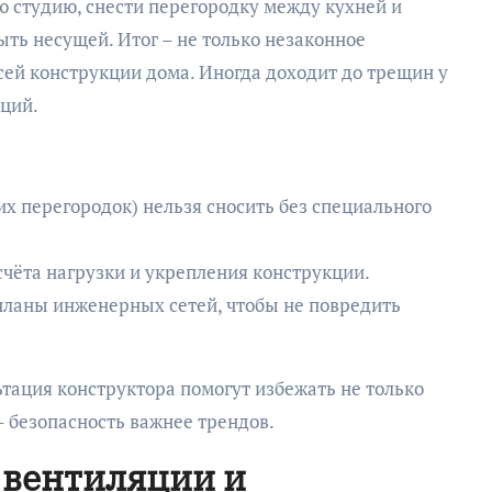
ю студию, снести перегородку между кухней и
ыть несущей. Итог – не только незаконное
всей конструкции дома. Иногда доходит до трещин у
ций.
х перегородок) нельзя сносить без специального
чёта нагрузки и укрепления конструкции.
ланы инженерных сетей, чтобы не повредить
тация конструктора помогут избежать не только
– безопасность важнее трендов.
 вентиляции и