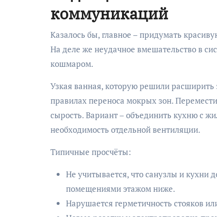
коммуникаций
Казалось бы, главное – придумать красивую
На деле же неудачное вмешательство в с
кошмаром.
Узкая ванная, которую решили расширить 
правилах переноса мокрых зон. Переместил
сырость. Вариант – объединить кухню с жи
необходимость отдельной вентиляции.
Типичные просчёты:
Не учитывается, что санузлы и кухни 
помещениями этажом ниже.
Нарушается герметичность стояков ил