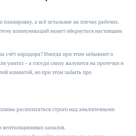
 планировку, а всё остальное на плечах рабочих.
истему коммуникаций может обернуться настоящим
за счёт коридора? Иногда при этом забывают о
и унитаз – а соседи снизу жалуются на протечки и
лой комнатой, но при этом забыть про
должны располагаться строго над аналогичными
и вентиляционных каналов.