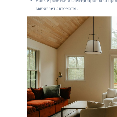
Новые розетки и электропроводка прок
выбивает автоматы.