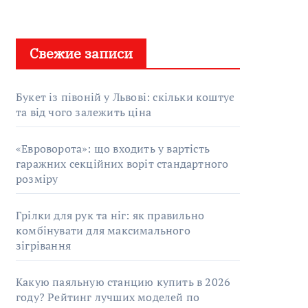
Свежие записи
Букет із півоній у Львові: скільки коштує
та від чого залежить ціна
«Евроворота»: що входить у вартість
гаражних секційних воріт стандартного
розміру
Грілки для рук та ніг: як правильно
комбінувати для максимального
зігрівання
Какую паяльную станцию купить в 2026
году? Рейтинг лучших моделей по