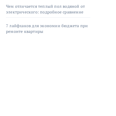
Чем отличается теплый пол водяной от
электрического: подробное сравнение
7 лайфхаков для экономии бюджета при
ремонте квартиры