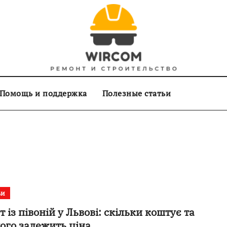
Помощь и поддержка
Полезные статьи
ьи
т із півоній у Львові: скільки коштує та
чого залежить ціна