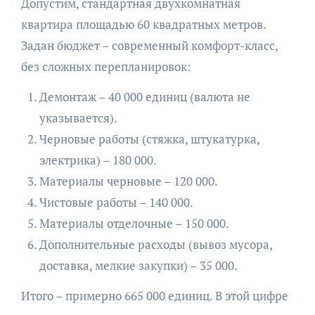
Допустим, стандартная двухкомнатная
квартира площадью 60 квадратных метров.
Задан бюджет – современный комфорт-класс,
без сложных перепланировок:
Демонтаж – 40 000 единиц (валюта не
указывается).
Черновые работы (стяжка, штукатурка,
электрика) – 180 000.
Материалы черновые – 120 000.
Чистовые работы – 140 000.
Материалы отделочные – 150 000.
Дополнительные расходы (вывоз мусора,
доставка, мелкие закупки) – 35 000.
Итого – примерно 665 000 единиц. В этой цифре