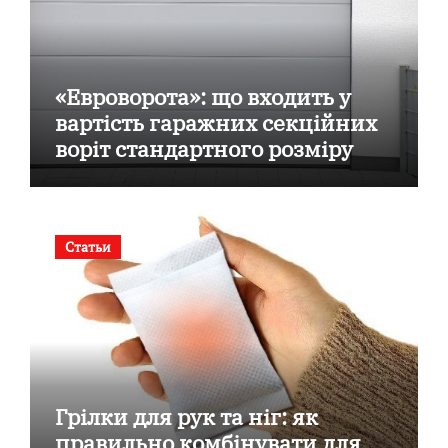
«Евроворота»: що входить у
вартість гаражних секційних
воріт стандартного розміру
Статьи
Грілки для рук та ніг: як
правильно комбінувати для