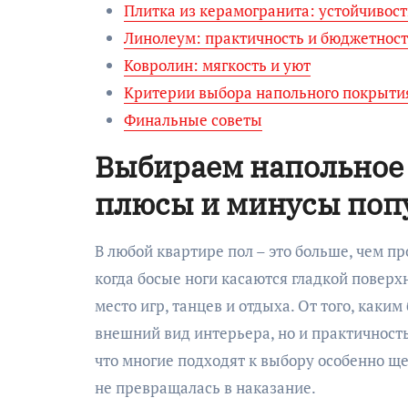
Плитка из керамогранита: устойчивост
Линолеум: практичность и бюджетнос
Ковролин: мягкость и уют
Критерии выбора напольного покрыти
Финальные советы
Выбираем напольное
плюсы и минусы поп
В любой квартире пол – это больше, чем п
когда босые ноги касаются гладкой поверх
место игр, танцев и отдыха. От того, каки
внешний вид интерьера, но и практичность
что многие подходят к выбору особенно щеп
не превращалась в наказание.