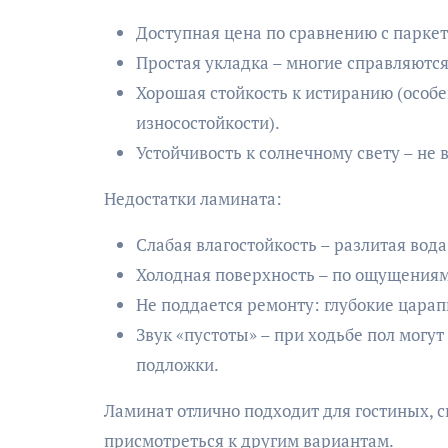
Доступная цена по сравнению с парке
Простая укладка – многие справляются
Хорошая стойкость к истиранию (особе
износостойкости).
Устойчивость к солнечному свету – не 
Недостатки ламината:
Слабая влагостойкость – разлитая вод
Холодная поверхность – по ощущениям
Не поддается ремонту: глубокие цара
Звук «пустоты» – при ходьбе пол могут
подложки.
Ламинат отлично подходит для гостиных, с
присмотреться к другим вариантам.