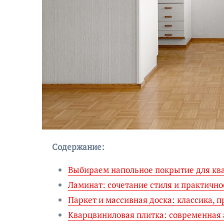
Содержание:
Выбираем напольное покрытие для кв
Ламинат: сочетание стиля и практично
Паркет и массивная доска: классика, 
Кварцвиниловая плитка: современная 