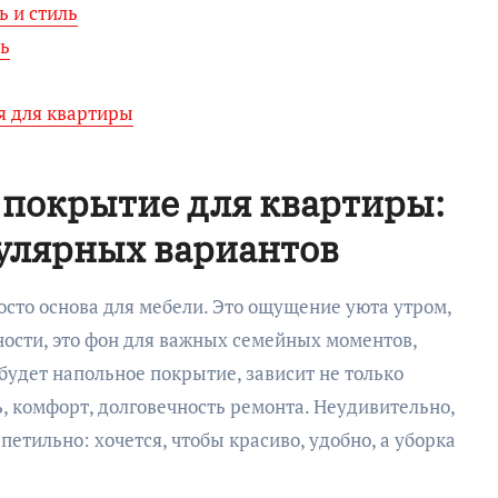
ь и стиль
ть
я для квартиры
 покрытие для квартиры:
улярных вариантов
росто основа для мебели. Это ощущение уюта утром,
ности, это фон для важных семейных моментов,
м будет напольное покрытие, зависит не только
, комфорт, долговечность ремонта. Неудивительно,
етильно: хочется, чтобы красиво, удобно, а уборка