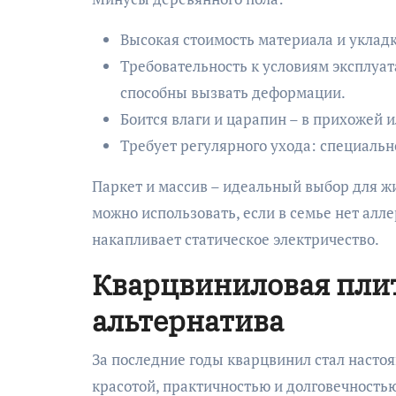
Высокая стоимость материала и укладк
Требовательность к условиям эксплуа
способны вызвать деформации.
Боится влаги и царапин – в прихожей и
Требует регулярного ухода: специальн
Паркет и массив – идеальный выбор для жи
можно использовать, если в семье нет алл
накапливает статическое электричество.
Кварцвиниловая плит
альтернатива
За последние годы кварцвинил стал насто
красотой, практичностью и долговечностью