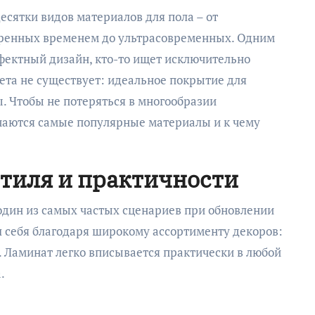
есятки видов материалов для пола – от
еренных временем до ультрасовременных. Одним
ффектный дизайн, кто-то ищет исключительно
ета не существует: идеальное покрытие для
ы. Чтобы не потеряться в многообразии
ичаются самые популярные материалы и к чему
стиля и практичности
один из самых частых сценариев при обновлении
л себя благодаря широкому ассортименту декоров:
я. Ламинат легко вписывается практически в любой
.