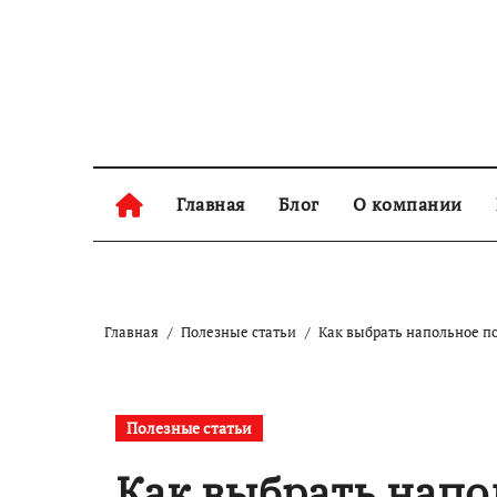
Перейти
к
содержанию
Главная
Блог
О компании
Главная
Полезные статьи
Как выбрать напольное п
Полезные статьи
Как выбрать напо