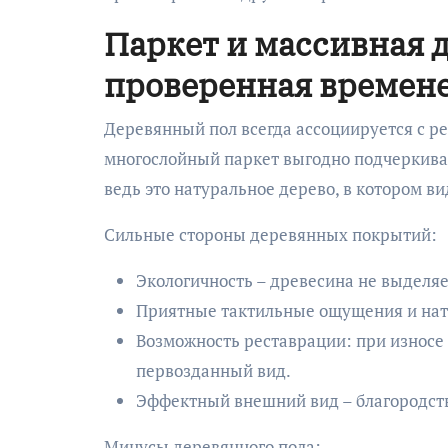
Паркет и массивная д
проверенная времен
Деревянный пол всегда ассоциируется с р
многослойный паркет выгодно подчеркиваю
ведь это натуральное дерево, в котором в
Сильные стороны деревянных покрытий:
Экологичность – древесина не выделя
Приятные тактильные ощущения и нату
Возможность реставрации: при износе
первозданный вид.
Эффектный внешний вид – благородств
Минусы деревянного пола: