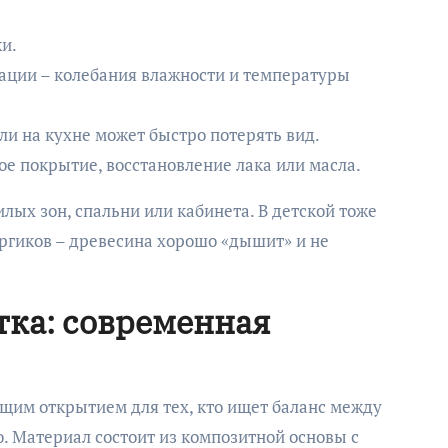
и.
тации – колебания влажности и температуры
ли на кухне может быстро потерять вид.
ое покрытие, восстановление лака или масла.
лых зон, спальни или кабинета. В детской тоже
ергиков – древесина хорошо «дышит» и не
ка: современная
ящим открытием для тех, кто ищет баланс между
. Материал состоит из композитной основы с