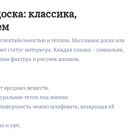
оска: классика,
ем
еспектабельностью и теплом. Массивная доска или
т статус интерьера. Каждая планка – уникальна,
идны фактура и рисунок волокон.
ет вредных веществ.
ральное тепло под ногами.
 поверхность можно шлифовать, возвращая ей
о и уют.