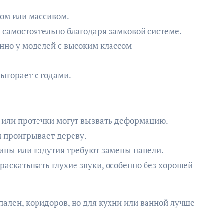
том или массивом.
 самостоятельно благодаря замковой системе.
нно у моделей с высоким классом
выгорает с годами.
а или протечки могут вызвать деформацию.
 проигрывает дереву.
пины или вздутия требуют замены панели.
 раскатывать глухие звуки, особенно без хорошей
пален, коридоров, но для кухни или ванной лучше