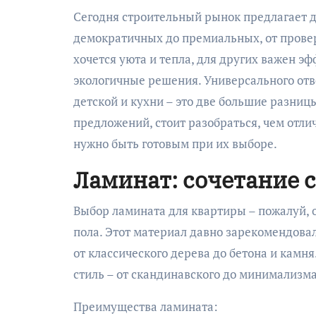
Сегодня строительный рынок предлагает д
демократичных до премиальных, от пров
хочется уюта и тепла, для других важен э
экологичные решения. Универсального отв
детской и кухни – это две большие разниц
предложений, стоит разобраться, чем отл
нужно быть готовым при их выборе.
Ламинат: сочетание 
Выбор ламината для квартиры – пожалуй, 
пола. Этот материал давно зарекомендова
от классического дерева до бетона и камн
стиль – от скандинавского до минимализма
Преимущества ламината: