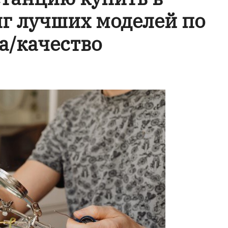
нг лучших моделей по
а/качество