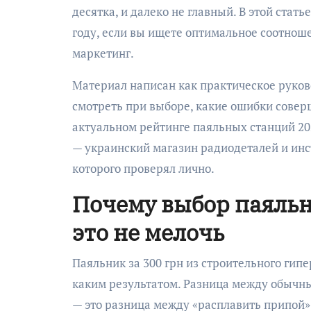
десятка, и далеко не главный. В этой стат
году, если вы ищете оптимальное соотноше
маркетинг.
Материал написан как практическое руково
смотреть при выборе, какие ошибки совер
актуальном рейтинге паяльных станций 20
— украинский магазин радиодеталей и инс
которого проверял лично.
Почему выбор паяльн
это не мелочь
Паяльник за 300 грн из строительного гипер
каким результатом. Разница между обычн
— это разница между «расплавить припой» 