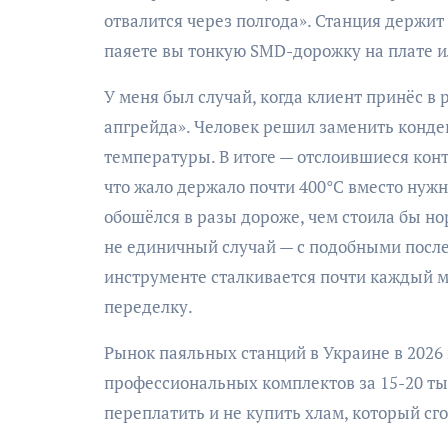
отвалится через полгода». Станция держит
паяете вы тонкую SMD-дорожку на плате и
У меня был случай, когда клиент принёс в
апгрейда». Человек решил заменить конд
температуры. В итоге — отслоившиеся кон
что жало держало почти 400°C вместо нуж
обошёлся в разы дороже, чем стоила бы но
не единичный случай — с подобными посл
инструменте сталкивается почти каждый м
переделку.
Рынок паяльных станций в Украине в 2026 
профессиональных комплектов за 15-20 тыся
переплатить и не купить хлам, который сг