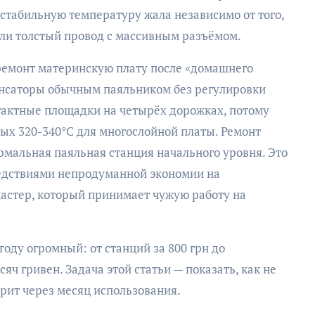
 стабильную температуру жала независимо от того,
ли толстый провод с массивным разъёмом.
 ремонт материнскую плату после «домашнего
енсаторы обычным паяльником без регулировки
тактные площадки на четырёх дорожках, потому
ных 320-340°C для многослойной платы. Ремонт
рмальная паяльная станция начального уровня. Это
едствиями непродуманной экономии на
астер, который принимает чужую работу на
году огромный: от станций за 800 грн до
ч гривен. Задача этой статьи — показать, как не
орит через месяц использования.