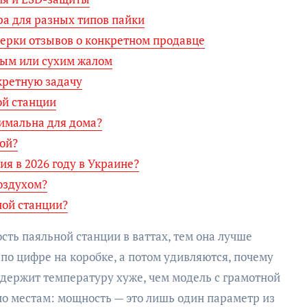
а для разных типов пайки
ерки отзывов о конкретном продавце
ным или сухим жалом
кретную задачу
ой станции
имальна для дома?
ой?
ия в 2026 году в Украине?
оздухом?
ной станции?
ть паяльной станции в ваттах, тем она лучше
по цифре на коробке, а потом удивляются, почему
и держит температуру хуже, чем модель с грамотной
 по местам: мощность — это лишь один параметр из