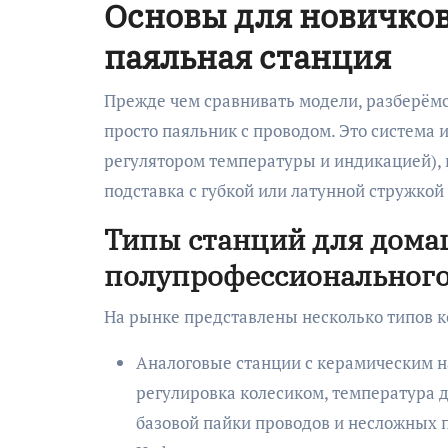
Основы для новичков:
паяльная станция
Прежде чем сравнивать модели, разберёмс
просто паяльник с проводом. Это система 
регулятором температуры и индикацией), 
подставка с губкой или латунной стружкой
Типы станций для дома
полупрофессионального
На рынке представлены несколько типов к
Аналоговые станции с керамическим н
регулировка колесиком, температура д
базовой пайки проводов и несложных п