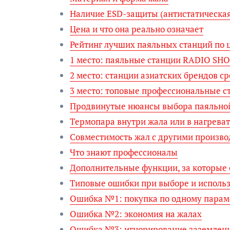
Наличие ESD-защиты (антистатическая
Цена и что она реально означает
Рейтинг лучших паяльных станций по ц
1 место: паяльные станции RADIO SH
2 место: станции азиатских брендов с
3 место: топовые профессиональные с
Продвинутые нюансы выбора паяльно
Термопара внутри жала или в нагрева
Совместимость жал с другими произв
Что знают профессионалы
Дополнительные функции, за которые 
Типовые ошибки при выборе и исполь
Ошибка №1: покупка по одному парам
Ошибка №2: экономия на жалах
Ошибка №3: игнорирование заземлен