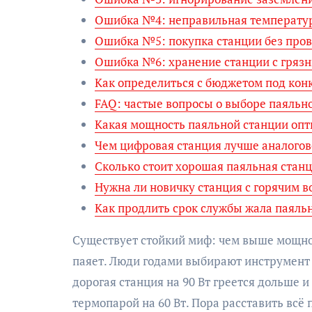
Ошибка №4: неправильная температур
Ошибка №5: покупка станции без пров
Ошибка №6: хранение станции с гряз
Как определиться с бюджетом под кон
FAQ: частые вопросы о выборе паяльн
Какая мощность паяльной станции опт
Чем цифровая станция лучше аналогов
Сколько стоит хорошая паяльная станц
Нужна ли новичку станция с горячим в
Как продлить срок службы жала паяль
Существует стойкий миф: чем выше мощнос
паяет. Люди годами выбирают инструмент 
дорогая станция на 90 Вт греется дольше 
термопарой на 60 Вт. Пора расставить всё