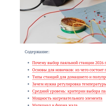
Содержание:
Почему выбор паяльной станции 2026 г
Основы для новичков: из чего состоит
Типы станций для домашнего и полуп
Зачем нужна регулировка температур
Средний уровень: критерии выбора пая
Мощность нагревательного элемента
Материал и форма жала