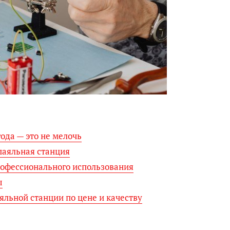
ода — это не мелочь
 паяльная станция
рофессионального использования
ы
льной станции по цене и качеству