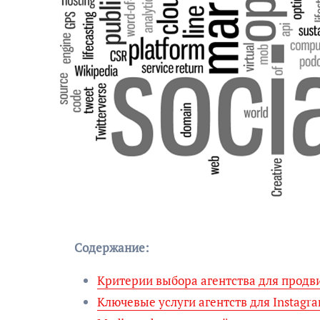
Содержание:
Критерии выбора агентства для продви
Ключевые услуги агентств для Instagr