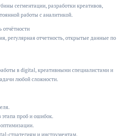
убины сегментации, разработки креативов,
тоянной работы с аналитикой.
ь отчётности
ия, регулярная отчетность, открытые данные по
аботы в digital, креативными специалистами и
задачи любой сложности.
еля.
 этапа проб и ошибок.
 оптимизации.
tal-стратегиям и инструментам.