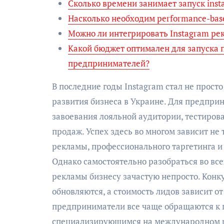
Сколько времени занимает запуск inst
Насколько необходим performance-bas
Можно ли интегрировать Instagram ре
Какой бюджет оптимален для запуска 
предпринимателей?
В последние годы Instagram стал не прост
развития бизнеса в Украине. Для предпри
завоевания лояльной аудитории, тестиро
продаж. Успех здесь во многом зависит не 
рекламы, профессионального таргетинга и
Однако самостоятельно разобраться во все
рекламы бизнесу зачастую непросто. Конк
обновляются, а стоимость лидов зависит о
предприниматели все чаще обращаются к 
специализирующимся на международном pe