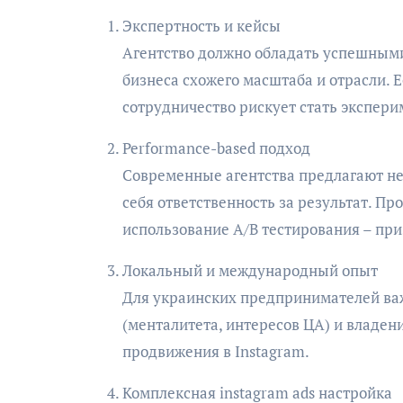
Экспертность и кейсы
Агентство должно обладать успешными
бизнеса схожего масштаба и отрасли. 
сотрудничество рискует стать экспери
Performance-based подход
Современные агентства предлагают не п
себя ответственность за результат. П
использование A/B тестирования – при
Локальный и международный опыт
Для украинских предпринимателей важ
(менталитета, интересов ЦА) и влад
продвижения в Instagram.
Комплексная instagram ads настройка