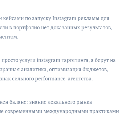
 кейсами по запуску Instagram рекламы для
Если в портфолио нет доказанных результатов,
ментом.
росто услуги instagram таргетинга, а берут на
розрачная аналитика, оптимизация бюджетов,
знак сильного performance-агентства.
ен баланс: знание локального рынка
ение современными международными практиками