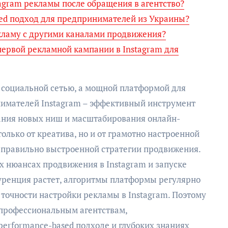
agram рекламы после обращения в агентство?
ed подход для предпринимателей из Украины?
кламу с другими каналами продвижения?
первой рекламной кампании в Instagram для
о социальной сетью, а мощной платформой для
нимателей Instagram – эффективный инструмент
вания новых ниш и масштабирования онлайн-
только от креатива, но и от грамотно настроенной
 правильно выстроенной стратегии продвижения.
х нюансах продвижения в Instagram и запуске
уренция растет, алгоритмы платформы регулярно
т точности настройки рекламы в Instagram. Поэтому
профессиональным агентствам,
rformance-based подходе и глубоких знаниях