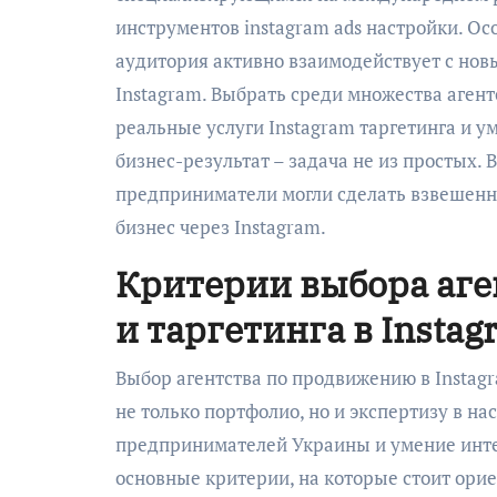
инструментов instagram ads настройки. Ос
аудитория активно взаимодействует с но
Instagram. Выбрать среди множества агент
реальные услуги Instagram таргетинга и у
бизнес-результат – задача не из простых.
предприниматели могли сделать взвешенн
бизнес через Instagram.
Критерии выбора аге
и таргетинга в Instag
Выбор агентства по продвижению в Instag
не только портфолио, но и экспертизу в 
предпринимателей Украины и умение интег
основные критерии, на которые стоит ори