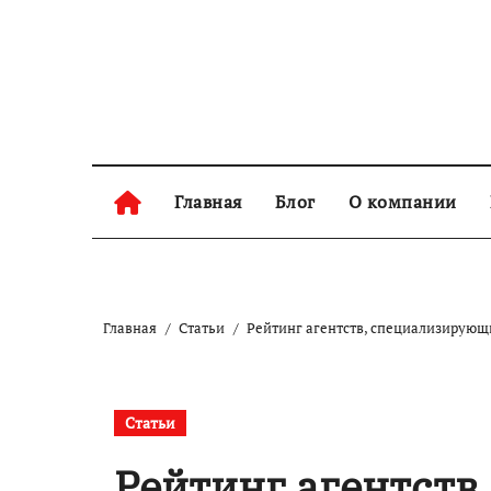
Перейти
к
содержанию
Главная
Блог
О компании
Главная
Статьи
Рейтинг агентств, специализирующ
Статьи
Рейтинг агентств,