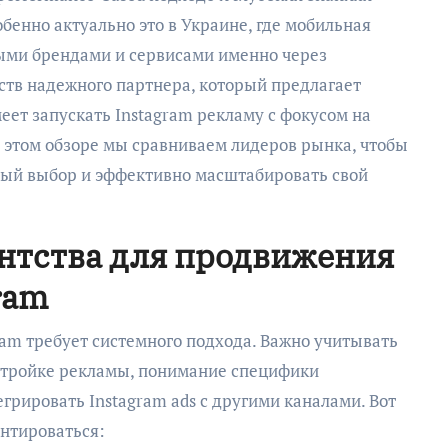
обенно актуально это в Украине, где мобильная
выми брендами и сервисами именно через
ств надежного партнера, который предлагает
меет запускать Instagram рекламу с фокусом на
 В этом обзоре мы сравниваем лидеров рынка, чтобы
ый выбор и эффективно масштабировать свой
нтства для продвижения
ram
ram требует системного подхода. Важно учитывать
настройке рекламы, понимание специфики
рировать Instagram ads с другими каналами. Вот
ентироваться: