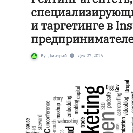
специализирующи
и таргетинге в In
предпринимател
By
Дмитрий
Дек 22, 2025