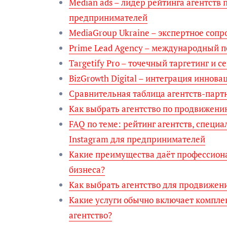
Median ads – лидер рейтинга агентств 
предпринимателей
MediaGroup Ukraine – экспертное соп
Prime Lead Agency – международный п
Targetify Pro – точечный таргетинг и 
BizGrowth Digital – интеграция иннов
Сравнительная таблица агентств-партн
Как выбрать агентство по продвижени
FAQ по теме: рейтинг агентств, специ
Instagram для предпринимателей
Какие преимущества даёт профессиона
бизнеса?
Как выбрать агентство для продвижен
Какие услуги обычно включает комплек
агентство?