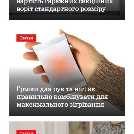
вартість гаражних секційних
воріт стандартного розміру
Статьи
Грілки для рук та ніг: як
правильно комбінувати для
максимального зігрівання
Статьи