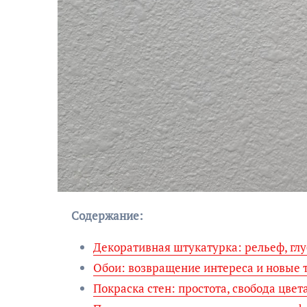
Содержание:
Декоративная штукатурка: рельеф, гл
Обои: возвращение интереса и новые 
Покраска стен: простота, свобода цве