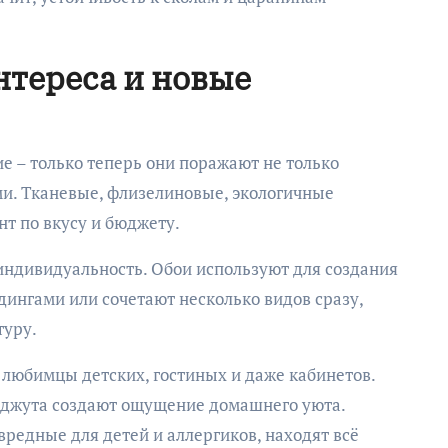
нтереса и новые
е – только теперь они поражают не только
ми. Тканевые, флизелиновые, экологичные
т по вкусу и бюджету.
 индивидуальность. Обои используют для создания
дингами или сочетают несколько видов сразу,
туру.
 любимцы детских, гостиных и даже кабинетов.
и джута создают ощущение домашнего уюта.
редные для детей и аллергиков, находят всё