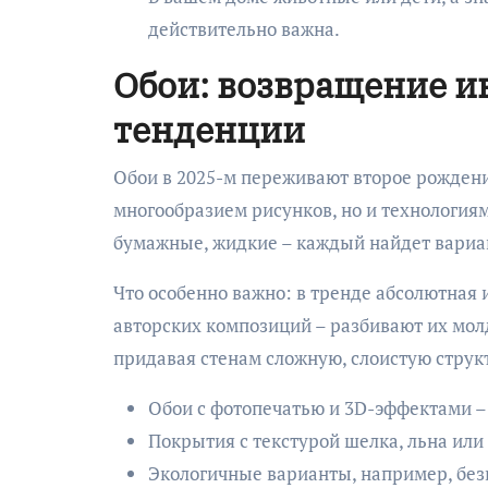
действительно важна.
Обои: возвращение и
тенденции
Обои в 2025-м переживают второе рождени
многообразием рисунков, но и технология
бумажные, жидкие – каждый найдет вариан
Что особенно важно: в тренде абсолютная
авторских композиций – разбивают их мол
придавая стенам сложную, слоистую струк
Обои с фотопечатью и 3D-эффектами –
Покрытия с текстурой шелка, льна ил
Экологичные варианты, например, безв