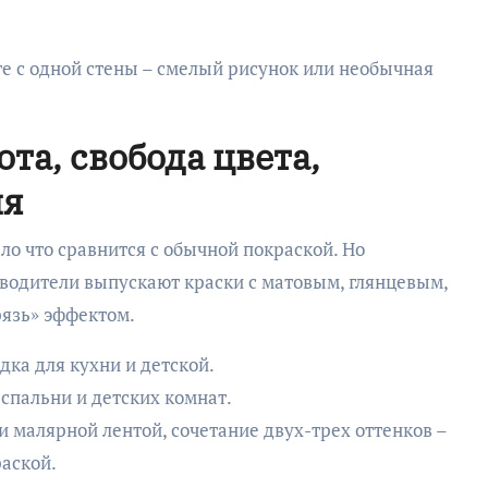
те с одной стены – смелый рисунок или необычная
та, свобода цвета,
ия
ло что сравнится с обычной покраской. Но
изводители выпускают краски с матовым, глянцевым,
язь» эффектом.
ка для кухни и детской.
спальни и детских комнат.
 малярной лентой, сочетание двух-трех оттенков –
раской.