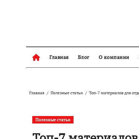
Перейти
к
содержанию
Главная
Блог
О компании
Главная
Полезные статьи
Топ-7 материалов для отде
Полезные статьи
Топ-7 материалов 