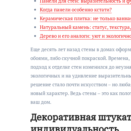
Панели для стен: выразительность и 
Когда панели особенно кстати?
Керамическая плитка: не только ванна
Натуральный камень: статус, текстура
Дерево и его аналоги: уют и экологичн
Еще десять лет назад стены в домах офор
обоями, либо скучной покраской. Времена, 
подход к отделке стен изменился до неузн
экологичных и на удивление выразительны
решение стало почти искусством – но люб
новый характер. Ведь стены – это как пол
ваш дом.
Декоративная штукату
индивидуальность