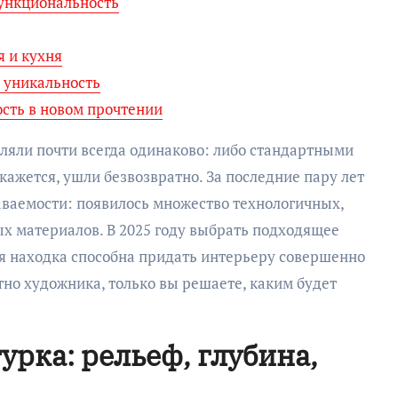
функциональность
я и кухня
, уникальность
ость в новом прочтении
мляли почти всегда одинаково: либо стандартными
кажется, ушли безвозвратно. За последние пару лет
аваемости: появилось множество технологичных,
х материалов. В 2025 году выбрать подходящее
ая находка способна придать интерьеру совершенно
отно художника, только вы решаете, каким будет
рка: рельеф, глубина,