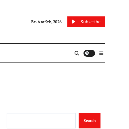
Subscribe
Вс. Авг 9th, 2026
Search
Search