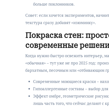
больше поклонников.
Совет: если хочется экспериментов, начни
текстура сразу добавят «изюминку».
Покраска стен: просто
современные решен
Когда нужно быстро освежить интерьер, ма
«обычная» – тут уже не про 2025 год: про
бархатным, песочным или «отбивающим гр
Современные моющиеся краски – наход
Гипоаллергенные составы – выбор для 
Эффект омбре, геометрические рисунки
лишь часть того, что сейчас делают с к