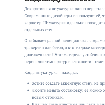
Декоративная штукатурка давно перестал
Современные дизайнеры используют её, что
характер. Штукатурка идеально подходит
отдельных стен.
Она бывает разной: венецианская с мрамо
травертин или бетон, а кто-то даже мастер
долговечности? Этот материал устойчив к 
перепадов температур и влажности – отли
Когда штукатурка – находка:
Хотите создать акцентную стену, не п
Любите менять обстановку: её можно о
новым оттенкам.
В вашем доме животные или дети, а зн