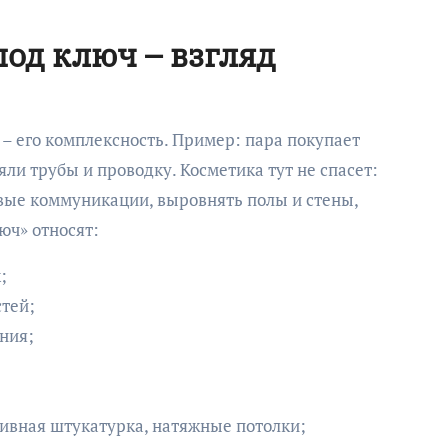
под ключ – взгляд
– его комплексность. Пример: пара покупает
яли трубы и проводку. Косметика тут не спасет:
вые коммуникации, выровнять полы и стены,
юч» относят:
;
стей;
ния;
тивная штукатурка, натяжные потолки;