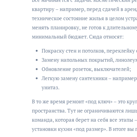
квартиру – например, перед сдачей в аренд
техническое состояние жилья в целом устра
менять планировку, не готов к длительно
минимальный бюджет. Сюда относят:
Покраску стен и потолков, переклейку 
Замену напольных покрытий, линолеум
Обновление розеток, выключателей;
Легкую замену сантехники – например
унитаз.
В то же время ремонт «под ключ» – это кру
пространства. Тут не ограничиваются лиш
команда, которая берет на себя все этапы
установки кухни «под размер». В итоге вы