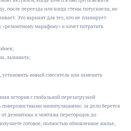
у, после переезда или когда стены потускнели, но
ивает. Это вариант для тех, кто не планирует
му «ремонтному марафону» и хочет потратить
обоев;
а, ламината;
, установить новый смеситель или заменить
пная история с глобальной перезагрузкой
ь поверхностными манипуляциями: за дело берется
 – от демонтажа и монтажа перегородок до
 получаете готовое, полностью обновленное жилье,