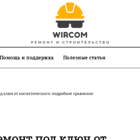
Помощь и поддержка
Полезные статьи
д ключ от косметического: подробное сравнение
емонт под ключ от