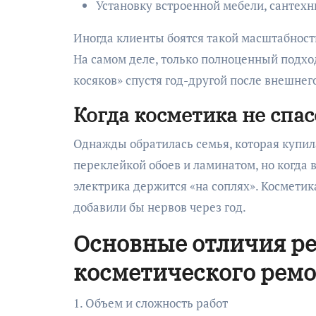
Установку встроенной мебели, сантехн
Иногда клиенты боятся такой масштабности
На самом деле, только полноценный подход
косяков» спустя год-другой после внешнег
Когда косметика не спас
Однажды обратилась семья, которая купила
переклейкой обоев и ламинатом, но когда в
электрика держится «на соплях». Косметик
добавили бы нервов через год.
Основные отличия ре
косметического рем
1. Объем и сложность работ