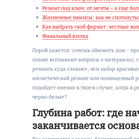
Ремонт под ключ: от мечты – к еще б
Жизненные нюансы: как не споткнутьс
Как выбрать свой формат: честные во
Финальный взгляд
Порой кажется: хочешь обновить дом – прос
голове всплывают вопросы о материалах, 
ремонта куда сложнее, чем набор красивых
косметический ремонт или полноценный ре
подойдет именно в твоем случае, когда в
черно-белые?
Глубина работ: где н
заканчивается основ
Все начинается с задачи. Косметический р