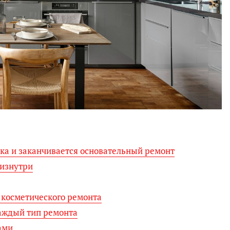
ика и заканчивается основательный ремонт
 изнутри
 косметического ремонта
каждый тип ремонта
ами