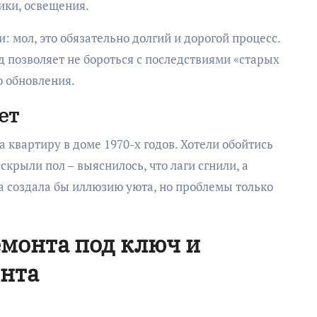
ики, освещения.
: мол, это обязательно долгий и дорогой процесс.
 позволяет не бороться с последствиями «старых
о обновления.
ет
 квартиру в доме 1970-х годов. Хотели обойтись
скрыли пол – выяснилось, что лаги сгнили, а
а создала бы иллюзию уюта, но проблемы только
монта под ключ и
онта