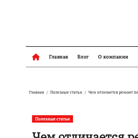
Перейти
к
содержанию
Главная
Блог
О компании
Главная
Полезные статьи
Чем отличается ремонт по
Полезные статьи
Чем отличается р