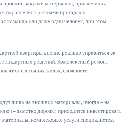
и проекта, закупки материалов, привлечения
тся параллельно разными бригадами.
я команда или даже один человек, при этом
ндартной квартиры вполне реально управиться за
 нестандартных решений. Комплексный ремонт
ависят от состояния жилья, сложности
идут лишь на внешние материалы, иногда – на
 ключ – заметно дороже: приходится инвестировать
 материалы, комплексные услуги специалистов.