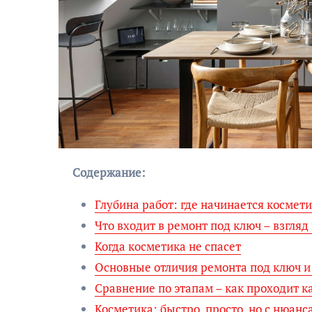
Содержание:
Глубина работ: где начинается космет
Что входит в ремонт под ключ – взгляд
Когда косметика не спасет
Основные отличия ремонта под ключ и
Сравнение по этапам – как проходит 
Косметика: быстро, просто, но с нюанс