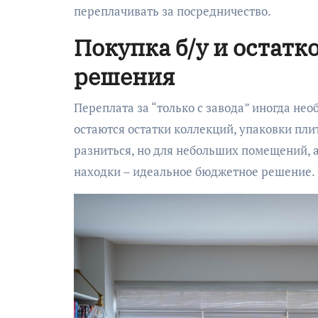
переплачивать за посредничество.
Покупка б/у и остатк
решения
Переплата за “только с завода” иногда не
остаются остатки коллекций, упаковки плит
разниться, но для небольших помещений, 
находки – идеальное бюджетное решение.