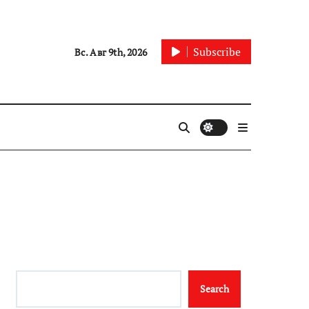
Subscribe
Вс. Авг 9th, 2026
Search
Search