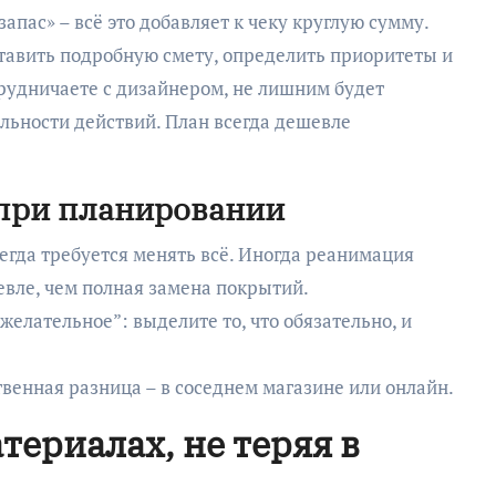
пас» – всё это добавляет к чеку круглую сумму.
тавить подробную смету, определить приоритеты и
трудничаете с дизайнером, не лишним будет
льности действий. План всегда дешевле
 при планировании
сегда требуется менять всё. Иногда реанимация
евле, чем полная замена покрытий.
желательное”: выделите то, что обязательно, и
венная разница – в соседнем магазине или онлайн.
териалах, не теряя в