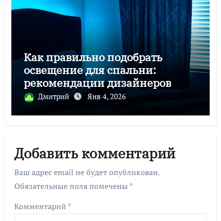
Как правильно подобрать
освещение для спальни:
рекомендации дизайнеров
Дмитрий
Янв 4, 2026
Добавить комментарий
Ваш адрес email не будет опубликован.
Обязательные поля помечены
*
Комментарий
*