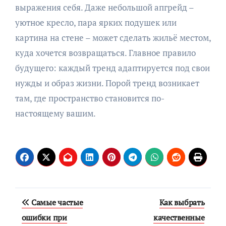
выражения себя. Даже небольшой апгрейд –
уютное кресло, пара ярких подушек или
картина на стене – может сделать жильё местом,
куда хочется возвращаться. Главное правило
будущего: каждый тренд адаптируется под свои
нужды и образ жизни. Порой тренд возникает
там, где пространство становится по-
настоящему вашим.
Навигация
Самые частые
Как выбрать
по
ошибки при
качественные