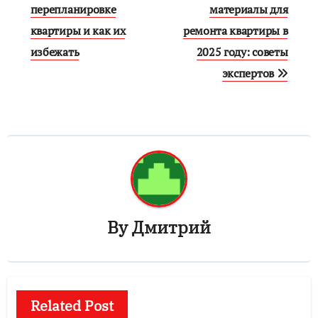
перепланировке
материалы для
записям
квартиры и как их
ремонта квартиры в
избежать
2025 году: советы
экспертов
By
Дмитрий
Related Post