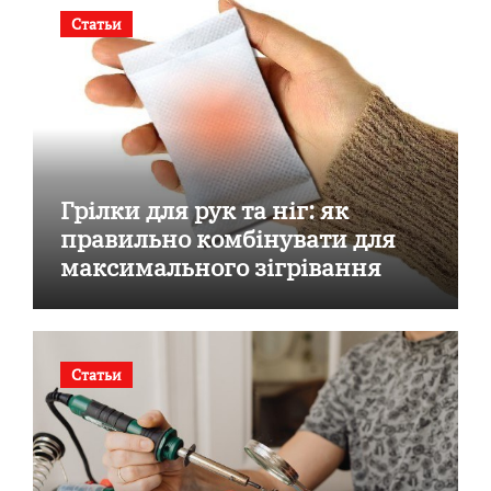
Статьи
Грілки для рук та ніг: як
правильно комбінувати для
максимального зігрівання
Статьи