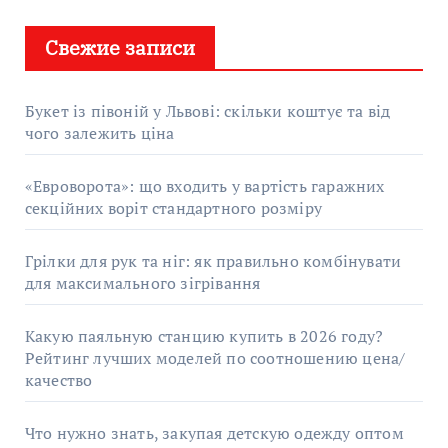
Свежие записи
Букет із півоній у Львові: скільки коштує та від
чого залежить ціна
«Евроворота»: що входить у вартість гаражних
секційних воріт стандартного розміру
Грілки для рук та ніг: як правильно комбінувати
для максимального зігрівання
Какую паяльную станцию купить в 2026 году?
Рейтинг лучших моделей по соотношению цена/
качество
Что нужно знать, закупая детскую одежду оптом